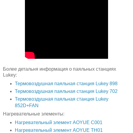
Более детальня информация о паяльных станциях
Lukey:
Термовоздушная паяльная станция Lukey 898
Термовоздушная паяльная станция Lukey 702
Термовоздушная паяльная станция Lukey
852D+FAN
Нагревательные элементы:
Нагревательный элемент AOYUE C001
Нагревательный элемент AOYUE TH01