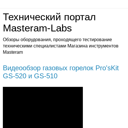
Технический портал
Masteram-Labs
Обзоры оборудования, проходящего тестирование
техническими специалистами Магазина инструментов
Masteram
Видеообзор газовых горелок Pro'sKit
GS-520 и GS-510