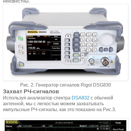
неизвестны.
Рис. 2. Генератор сигналов Rigol DSG830
Захват РЧ-сигналов
Используя анализатор спектра
DSA832
с обычной
антенной, мы с легкостью можем захватывать
импульсные РЧ-сигналы, как это показано на Рис.3.