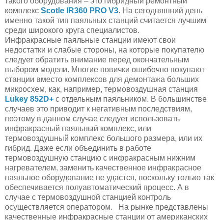
такого оборудования – это гибридный ремонтный
комплекс
Scotle IR360 PRO V3
. На сегодняшний день
именно такой тип паяльных станций считается лучшим
среди широкого круга специалистов.
Инфракрасные паяльные станции имеют свои
недостатки и слабые стороны, на которые покупателю
следует обратить внимание перед окончательным
выбором модели. Многие новички ошибочно покупают
станции вместо комплексов для демонтажа больших
микросхем, как, например, термовоздушная станция
Lukey 852D+
с отдельным паяльником. В большинстве
случаев это приводит к негативным последствиям,
поэтому в данном случае следует использовать
инфракрасный паяльный комплекс, или
термовоздушный комплекс большого размера, или их
гибрид. Даже если объединить в работе
термовоздушную станцию с инфракрасным нижним
нагревателем, заменить качественное инфракрасное
паяльное оборудование не удастся, поскольку только так
обеспечивается полуавтоматический процесс. А в
случае с термовоздушной станцией контроль
осуществляется оператором. На рынке представлены
качественные инфракрасные станции от американских