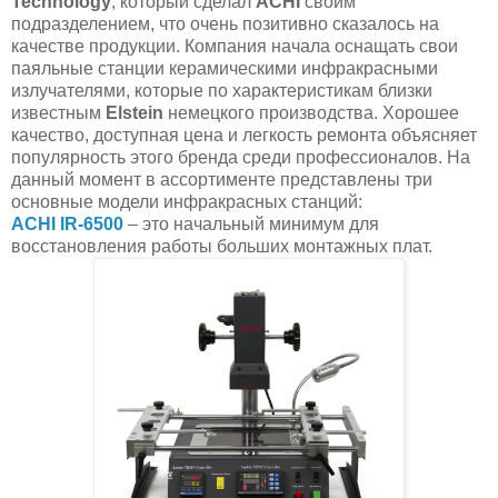
Technology
, который сделал
ACHI
своим
подразделением, что очень позитивно сказалось на
качестве продукции. Компания начала оснащать свои
паяльные станции керамическими инфракрасными
излучателями, которые по характеристикам близки
известным
Elstein
немецкого производства. Хорошее
качество, доступная цена и легкость ремонта объясняет
популярность этого бренда среди профессионалов. На
данный момент в ассортименте представлены три
основные модели инфракрасных станций:
ACHI IR-6500
– это начальный минимум для
восстановления работы больших монтажных плат.