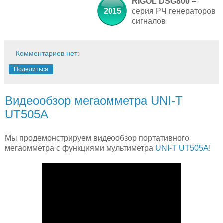
RIGOL DSG800
–
2015
серия РЧ генераторов
сигналов
Комментариев нет:
Поделиться
Видеообзор мегаомметра UNI-T
UT505A
Мы продемонстрируем видеообзор портативного
мегаомметра с функциями мультиметра
UNI-T UT505A
!