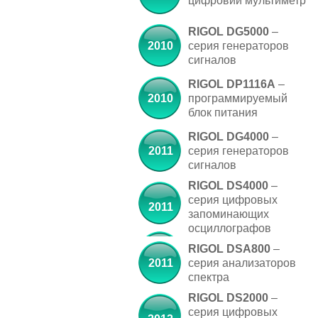
цифровий мультиметр
RIGOL DG5000
–
2010
серия генераторов
сигналов
RIGOL DP1116A
–
2010
программируемый
блок питания
RIGOL DG4000
–
2011
серия генераторов
сигналов
RIGOL DS4000
–
серия цифровых
2011
запоминающих
осциллографов
RIGOL DSA800
–
2011
серия анализаторов
спектра
RIGOL DS2000
–
серия цифровых