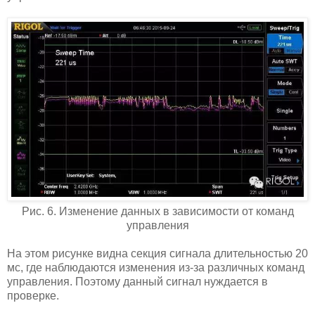
Рис. 6. Изменение данных в зависимости от команд
управления
На этом рисунке видна секция сигнала длительностью 20
мс, где наблюдаются изменения из-за различных команд
управления. Поэтому данный сигнал нуждается в
проверке.