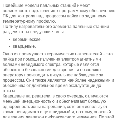
Новейшие модели паяльных станций имеют
возможность подключения к программному обеспечению
ПК для контроля над процессом пайки по заданному
температурному профилю.
По типу нагревательного элемента паяльные станции
разделяют на следующие типы:
керамические,
кварцевые.
Одно из преимуществ керамических нагревателей – это
пайка при помощи излучения электромагнитными
волнами невидимого спектра, которые являются
абсолютно безопасными для зрения, и позволяют
оператору производить визуальное наблюдение за
процессом. Они также являются наиболее надежными и
обеспечивают длительное время эксплуатации до
отказа.
Кварцевые нагреватели, в свою очередь, отличаются
меньшей инерционностью и обеспечивают большую
однородность зоны нагревания, хотя они используют
кроме невидимого еще и видимый и, поэтому, опасный
для зрения диапазон инфракрасного излучения. По этой