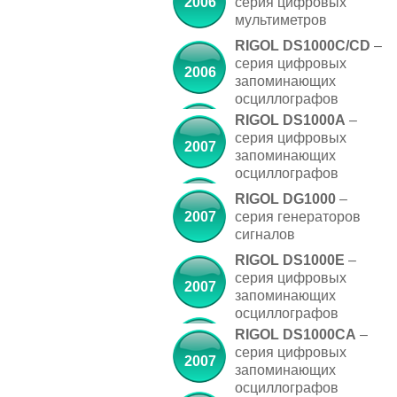
2006
серия цифровых
мультиметров
RIGOL DS1000C/CD
–
серия цифровых
2006
запоминающих
осциллографов
RIGOL DS1000A
–
серия цифровых
2007
запоминающих
осциллографов
RIGOL DG1000
–
2007
серия генераторов
сигналов
RIGOL DS1000E
–
серия цифровых
2007
запоминающих
осциллографов
RIGOL DS1000CA
–
серия цифровых
2007
запоминающих
осциллографов