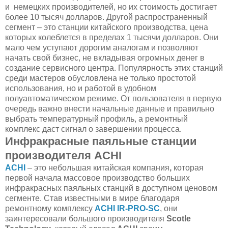
и немецких производителей, но их стоимость достигает
более 10 тысяч долларов. Другой распространенный
сегмент – это станции китайского производства, цена
которых колеблется в пределах 1 тысячи долларов. Они
мало чем уступают дорогим аналогам и позволяют
начать свой бизнес, не вкладывая огромных денег в
создание сервисного центра. Популярность этих станций
среди мастеров обусловлена не только простотой
использования, но и работой в удобном
полуавтоматическом режиме. От пользователя в первую
очередь важно внести начальные данные и правильно
выбрать температурный профиль, а ремонтный
комплекс даст сигнал о завершении процесса.
Инфракрасные паяльные станции
производителя ACHI
ACHI
– это небольшая китайская компания
,
которая
первой начала
массовое производство больших
инфракрасных паяльных станций в доступном ценовом
сегменте. Став известными в мире благодаря
ремонтному комплексу
ACHI IR-PRO-SC
, они
заинтересовали большого производителя
Scotle