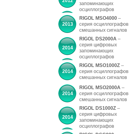
2012
запоминающих
осциллографов
RIGOL MSO4000
–
2013
серия осциллографов
смешанных сигналов
RIGOL DS2000A
–
серия цифровых
2014
запоминающих
осциллографов
RIGOL MSO1000Z
–
2014
серия осциллографов
смешанных сигналов
RIGOL MSO2000A
–
2014
серия осциллографов
смешанных сигналов
RIGOL DS1000Z
–
серия цифровых
2014
запоминающих
осциллографов