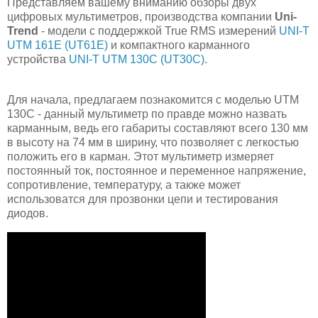
Представляем вашему вниманию обзоры двух
цифровых мультиметров, производства компании
Uni-
Trend
- модели с поддержкой True RMS измерений
UNI-T
UTM 161E (UT61E)
и компактного карманного
устройства
UNI-T UTM 130C (UT30C)
.
Для начала, предлагаем познакомится с моделью UTM
130C - данный мультиметр по правде можно назвать
карманным, ведь его габариты составляют всего 130 мм
в высоту на 74 мм в ширину, что позволяет с легкостью
положить его в карман. Этот мультиметр измеряет
постоянный ток, постоянное и переменное напряжение,
сопротивление, температуру, а также может
использоватся для прозвонки цепи и тестирования
диодов.