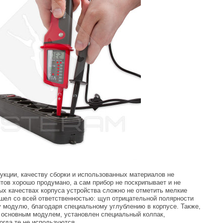
рукции, качеству сборки и использованных материалов не
тов хорошо продумано, а сам прибор не поскрипывает и не
ых качествах корпуса устройства сложно не отметить мелкие
шел со всей ответственностью: щуп отрицательной полярности
 модулю, благодаря специальному углублению в корпусе. Также,
 основным модулем, установлен специальный колпак,
гда те не используются.