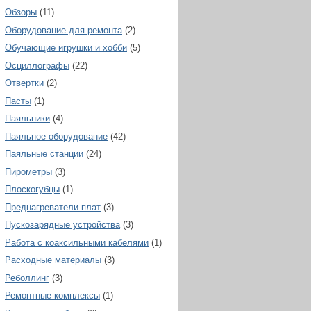
Обзоры
(11)
Оборудование для ремонта
(2)
Обучающие игрушки и хобби
(5)
Осциллографы
(22)
Отвертки
(2)
Пасты
(1)
Паяльники
(4)
Паяльное оборудование
(42)
Паяльные станции
(24)
Пирометры
(3)
Плоскогубцы
(1)
Преднагреватели плат
(3)
Пускозарядные устройства
(3)
Работа с коаксильными кабелями
(1)
Расходные материалы
(3)
Реболлинг
(3)
Ремонтные комплексы
(1)