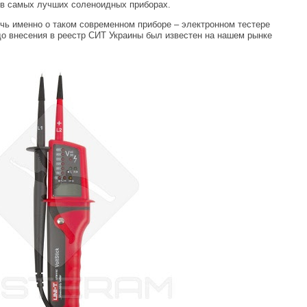
м в самых лучших соленоидных приборах.
чь именно о таком современном приборе – электронном тестере
до внесения в реестр СИТ Украины был известен на нашем рынке