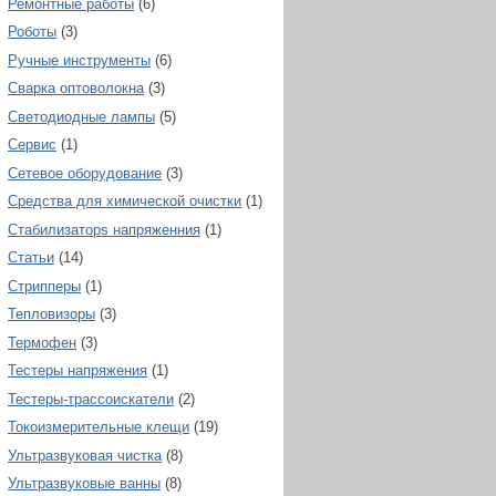
Ремонтные работы
(6)
Роботы
(3)
Ручные инструменты
(6)
Сварка оптоволокна
(3)
Светодиодные лампы
(5)
Сервис
(1)
Сетевое оборудование
(3)
Средства для химической очистки
(1)
Стабилизаторs напряженния
(1)
Статьи
(14)
Стрипперы
(1)
Тепловизоры
(3)
Термофен
(3)
Тестеры напряжения
(1)
Тестеры-трассоискатели
(2)
Токоизмерительные клещи
(19)
Ультразвуковая чистка
(8)
Ультразвуковые ванны
(8)