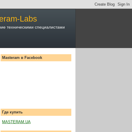
eram-Labs
ние техническими специалистами
Masteram в Facebook
Где купить
MASTERAM.UA