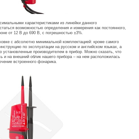
ксимальными характеристиками из линейки данного
статься возможностью определения и измерения как постоянного,
оне от 12 В до 690 В, с погрешностью ±3%.
ковке с абсолютно минимальной комплектацией: кроме самого
инструкцию по эксплуатации на русском и английском языках, а
о установленные производителем в прибор. Можно сказать, что
ь и на внешний облик нашего прибора – на нем расположилась
ючение встроенного фонарика.