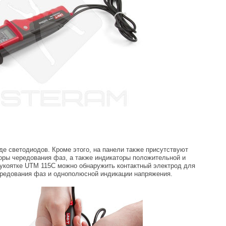
е светодиодов. Кроме этого, на панели также присутствуют
оры чередования фаз, а также индикаторы положительной и
рукоятке UTM 115C можно обнаружить контактный электрод для
редования фаз и однополюсной индикации напряжения.