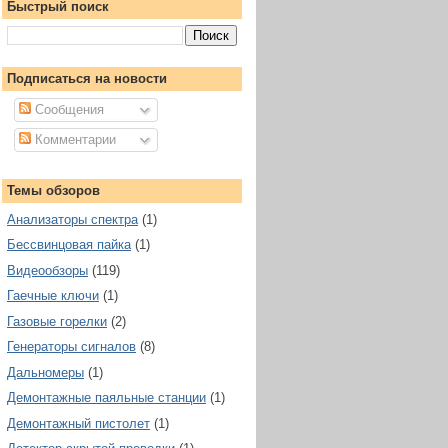
Быстрый поиск
Подписаться на новости
Сообщения
Комментарии
Темы обзоров
Анализаторы спектра
(1)
Бессвинцовая пайка
(1)
Видеообзоры
(119)
Гаечные ключи
(1)
Газовые горелки
(2)
Генераторы сигналов
(8)
Дальномеры
(1)
Демонтажные паяльные станции
(1)
Демонтажный пистолет
(1)