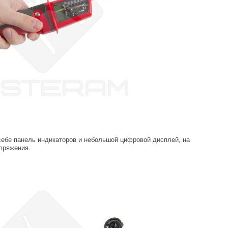
себе панель индикаторов и небольшой цифровой дисплей, на
пряжения.