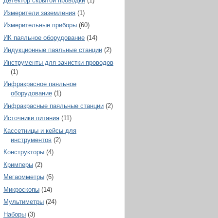
Детектор скрытой проводки
(1)
Измерители заземления
(1)
Измерительные приборы
(60)
ИК паяльное оборудование
(14)
Индукционные паяльные станции
(2)
Инструменты для зачистки проводов
(1)
Инфракрасное паяльное
оборудование
(1)
Инфракрасные паяльные станции
(2)
Источники питания
(11)
Кассетницы и кейсы для
инструментов
(2)
Конструкторы
(4)
Кримперы
(2)
Мегаомметры
(6)
Микроскопы
(14)
Мультиметры
(24)
Наборы
(3)