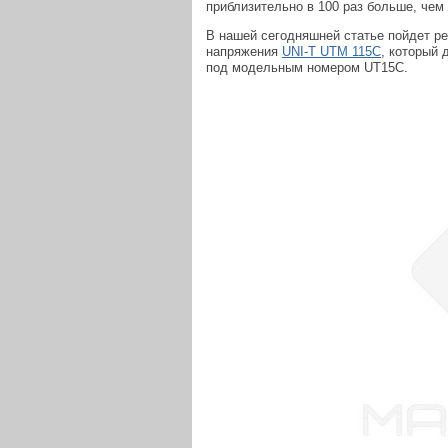
приблизительно в 100 раз больше, че
В нашей сегодняшней статье пойдет ре
напряжения
UNI-T UTM 115C
, который 
под модельным номером UT15C.