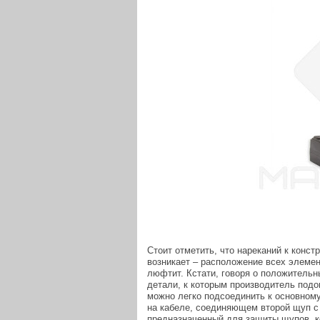
Стоит отметить, что нареканий к конст
возникает – расположение всех элемен
люфтит. Кстати, говоря о положительн
детали, к которым производитель подо
можно легко подсоединить к основному
на кабеле, соединяющем второй щуп с
предназначенный для защиты щупов, ко