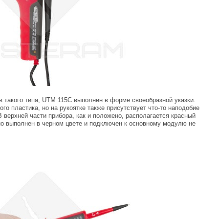
 такого типа, UTM 115C выполнен в форме своеобразной указки.
ого пластика, но на рукоятке также присутствует что-то наподобие
В верхней части прибора, как и положено, располагается красный
о выполнен в черном цвете и подключен к основному модулю не