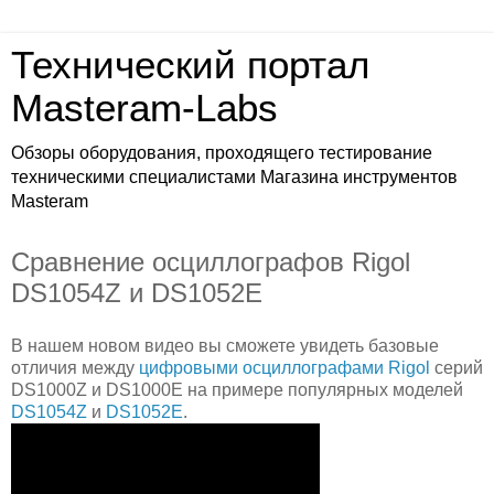
Технический портал
Masteram-Labs
Обзоры оборудования, проходящего тестирование
техническими специалистами Магазина инструментов
Masteram
Сравнение осциллографов Rigol
DS1054Z и DS1052E
В нашем новом видео вы сможете увидеть базовые
отличия между
цифровыми осциллографами Rigol
серий
DS1000Z и DS1000E на примере популярных моделей
DS1054Z
и
DS1052E
.