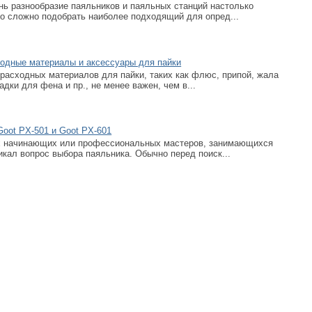
нь разнообразие паяльников и паяльных станций настолько
ко сложно подобрать наиболее подходящий для опред...
ходные материалы и аксессуары для пайки
расходных материалов для пайки, таких как флюс, припой, жала
адки для фена и пр., не менее важен, чем в...
Goot PX-501 и Goot PX-601
х начинающих или профессиональных мастеров, занимающихся
икал вопрос выбора паяльника. Обычно перед поиск...