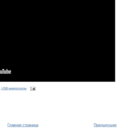
,
USB-микроскопы
Главная страница
Предыдущее