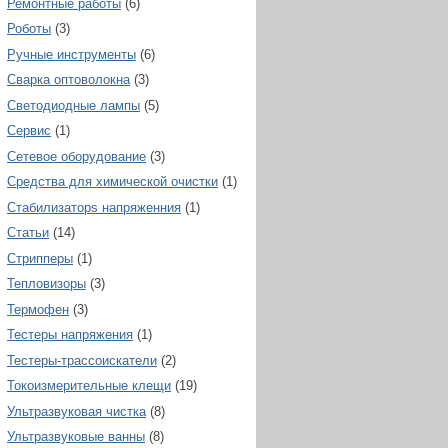
Ремонтные работы
(6)
Роботы
(3)
Ручные инструменты
(6)
Сварка оптоволокна
(3)
Светодиодные лампы
(5)
Сервис
(1)
Сетевое оборудование
(3)
Средства для химической очистки
(1)
Стабилизаторs напряженния
(1)
Статьи
(14)
Стрипперы
(1)
Тепловизоры
(3)
Термофен
(3)
Тестеры напряжения
(1)
Тестеры-трассоискатели
(2)
Токоизмерительные клещи
(19)
Ультразвуковая чистка
(8)
Ультразвуковые ванны
(8)