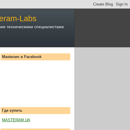
eram-Labs
ние техническими специалистами
Masteram в Facebook
Где купить
MASTERAM.UA