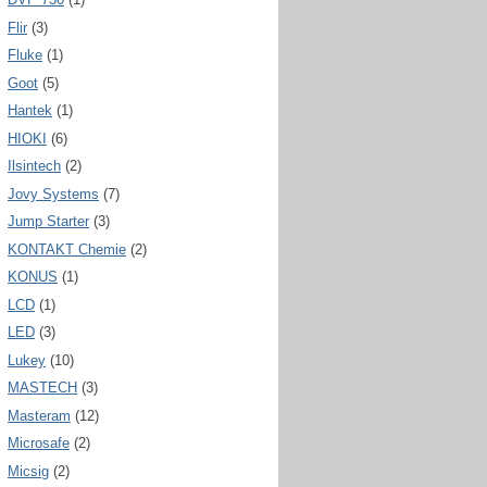
Flir
(3)
Fluke
(1)
Goot
(5)
Hantek
(1)
HIOKI
(6)
Ilsintech
(2)
Jovy Systems
(7)
Jump Starter
(3)
KONTAKT Chemie
(2)
KONUS
(1)
LCD
(1)
LED
(3)
Lukey
(10)
MASTECH
(3)
Masteram
(12)
Microsafe
(2)
Micsig
(2)