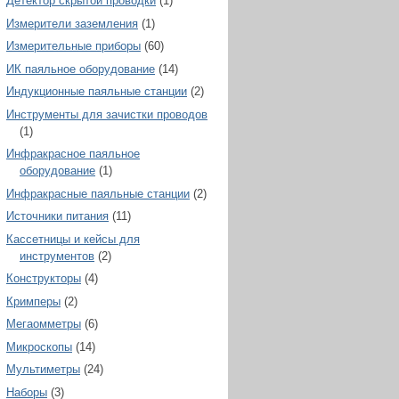
Детектор скрытой проводки
(1)
Измерители заземления
(1)
Измерительные приборы
(60)
ИК паяльное оборудование
(14)
Индукционные паяльные станции
(2)
Инструменты для зачистки проводов
(1)
Инфракрасное паяльное
оборудование
(1)
Инфракрасные паяльные станции
(2)
Источники питания
(11)
Кассетницы и кейсы для
инструментов
(2)
Конструкторы
(4)
Кримперы
(2)
Мегаомметры
(6)
Микроскопы
(14)
Мультиметры
(24)
Наборы
(3)