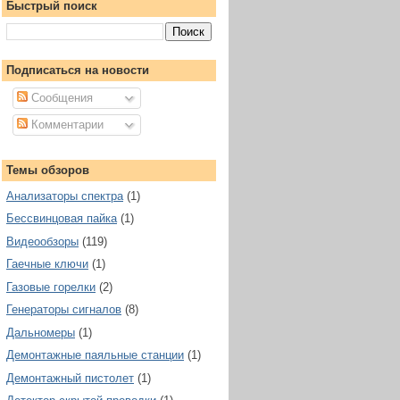
Быстрый поиск
Подписаться на новости
Сообщения
Комментарии
Темы обзоров
Анализаторы спектра
(1)
Бессвинцовая пайка
(1)
Видеообзоры
(119)
Гаечные ключи
(1)
Газовые горелки
(2)
Генераторы сигналов
(8)
Дальномеры
(1)
Демонтажные паяльные станции
(1)
Демонтажный пистолет
(1)