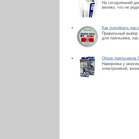
На сегодняшний де
велико, что не ред
Как подобрать рас
Правильный выбор 
для паяльника, нас
Обзор паяльников 
Наверняка у многи
электроникой, возн