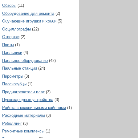
Обзоры
(11)
Оборудование для ремонта
(2)
Обучающие игрушки и хобби
(5)
Осциллографы
(22)
Отвертки
(2)
Пасты
(1)
Паяльники
(4)
Паяльное оборудование
(42)
Паяльные станции
(24)
Пирометры
(3)
Плоскогубцы
(1)
Преднагреватели плат
(3)
Пускозарядные устройства
(3)
Работа с коаксильными кабелями
(1)
Расходные материалы
(3)
Реболлинг
(3)
Ремонтные комплексы
(1)