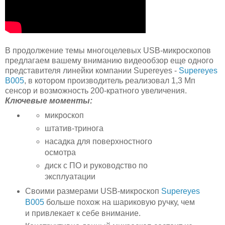
В продолжение темы многоцелевых USB-микроскопов
предлагаем вашему вниманию видеообзор еще одного
представителя линейки компании Supereyes -
Supereyes
B005
, в котором производитель реализовал 1,3 Мп
сенсор и возможность 200-кратного увеличения.
Ключевые моменты:
микроскоп
штатив-тринога
насадка для поверхностного
осмотра
диск с ПО и руководство по
эксплуатации
Своими размерами USB-микроскоп
Supereyes
B005
больше похож на шариковую ручку, чем
и привлекает к себе внимание.