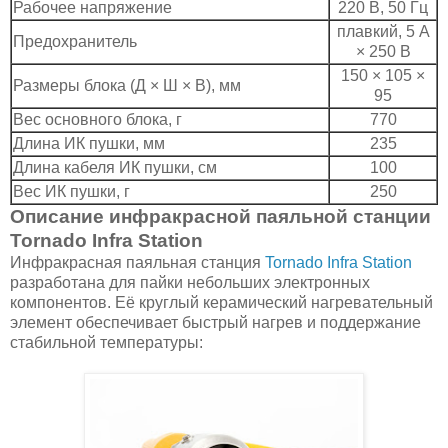
Рабочее напряжение
220 В, 50 Гц
плавкий, 5 А
Предохранитель
× 250 В
150 × 105 ×
Размеры блока (Д × Ш × В), мм
95
Вес основного блока, г
770
Длина ИК пушки, мм
235
Длина кабеля ИК пушки, см
100
Вес ИК пушки, г
250
Описание инфракрасной паяльной станции
Tornado Infra Station
Инфракрасная паяльная станция
Tornado Infra Station
разработана для пайки небольших электронных
компонентов. Её круглый керамический нагревательный
элемент обеспечивает быстрый нагрев и поддержание
стабильной температуры: