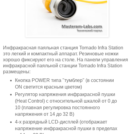
Инфракрасная паяльная станция Tornado Infra Station
это легкий и компактный аппарат. Резиновые ножки
хорошо фиксируют его на столе. На панели управления
инфракрасной паяльной станции Tornado Infra Station
размещены:
Кнопка POWER типа "тумблер" (в состоянии
ON светится красным цветом)
Регулятор напряжения инфракрасной пушки
(Heat Control) с относительной шкалой от 0 до
10 (плавная регулировка постоянного
напряжения от 14 до 32 В)
4-х разрядный LCD-дисплей (отображает
напряжение инфракрасной пушки в пределах