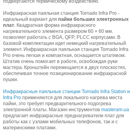
подвергаются термическому воздействию.
Инфракрасная паяльная станция Tornado Infra Pro -
идеальный вариант для
пайки больших электронных
плат
. Квадратная форма инфракрасного
нагревательного элемента размером 60 × 60 мм.
позволяет работать с BGA, QFP, PLCC корпусами. В
базовой комплектации идет немецкий нагревательный
элемент. Инфракрасная паяльная станция Tornado Infra
Pro очень легкая и компактная, оснащается штативом.
Штатив очень помогает в работе, освобождая руки
мастера. Кронштейн перемещается в двух плоскостях,
обеспечивая точное позиционирование инфракрасной
пушки.
Инфракрасные паяльные станции Tornado Infra Station и
Infra Pro
применяются для локального нагрева места
пайки, это требует предварительного подогрева
электронной платы. Магазин инструментов
masteram.ua
предлагает инфракрасные преднагреватели плат для
работы как с узлами мобильных телефонов, так и с
материнскими платами.