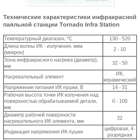
Технические характеристики инфракрасной
паяльной станции Tornado Infra Station
Температурный диапазон, ºC
130 - 520
Длина волны ИК - излучения, мкм
2 - 10
(микрон)
Зона инфракрасного нагрева (диаметр),
32 - 50
мм
ИК,
Нагревательный элемент
керамический
Напряжение питания ИК пушки, В
14 - 31
Рабочая высота точки ИК излучения над
поверхностью обрабатываемой детали,
0 - 100
мм
Диаметр рабочей поверхности
32
нагревательного ИК элемента, мм
цифровая, 4-
Индикация напряжения ИК пушки
разрядная