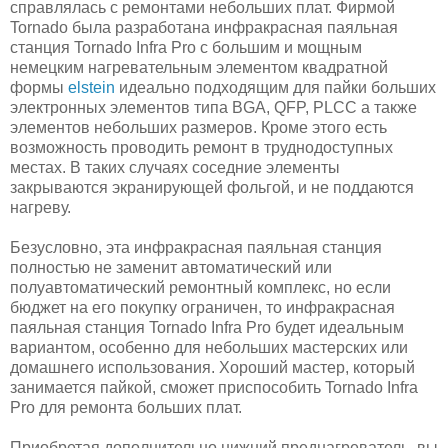
справлялась с ремонтами небольших плат. Фирмой
Tornado была разработана инфракрасная паяльная
станция Tornado Infra Pro с большим и мощным
немецким нагревательным элементом квадратной
формы
elstein
идеально подходящим для пайки больших
электронных элементов типа BGA, QFP, PLCC а также
элементов небольших размеров. Кроме этого есть
возможность проводить ремонт в труднодоступных
местах. В таких случаях соседние элементы
закрываются экранирующей фольгой, и не поддаются
нагреву.
Безусловно, эта инфракрасная паяльная станция
полностью не заменит автоматический или
полуавтоматический ремонтный комплекс, но если
бюджет на его покупку ограничен, то инфракрасная
паяльная станция Tornado Infra Pro будет идеальным
вариантом, особенно для небольших мастерских или
домашнего использования. Хороший мастер, который
занимается пайкой, сможет приспособить Tornado Infra
Pro для ремонта больших плат.
Приобретая дополнительно нижний преднагреватель, вы