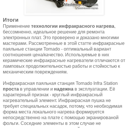
Итоги
Применение
технологии инфракрасного нагрева
,
бессомненно, идеальное решение для ремонта
электронных плат. Это проверено и доказано многими
мастерами. Рассмотренные в этой статте инфракрасные
паяльные станции Tornado - оптимальный вариант
соотношения цена/качество. Используемые в них
керамические инфракрасные нагреватели отличаются от
ламповых продолжительностью работы и стойкостью к
механическим повреждениям.
Инфракрасная паяльная станция Tornado Infra Station
проста
в управлении и
надежна
в эксплуатации. Её
характерный признак - круглый инфракрасный
нагревательный элемент. Инфракрасная пушка не
требует специальных насадок, потому, что необходимая
форма места локального нагрева формируется
непосредственно на плате с помощью экранированой
фольги. Соседние элементы в этом случае не