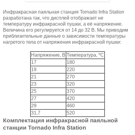
Инфракрасная паяльная станция Tornado Infra Station
разработана так, что дисплей отображает не
температуру инфракрасной пушки, а её напряжение.
Величина его регулируется от 14 до 32 В. Мы приводим
приблизительные данные о зависимости температуры
нагретого тела от напряжения инфракрасной пушки:
Напряжение, В
Температура, ºC
17
180
19
220
21
270
23
320
25
370
27
420
29
460
31,7
520
Комплектация инфракрасной паяльной
станции Tornado Infra Station