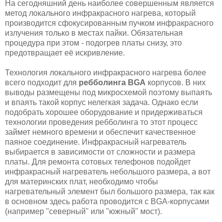
На сегодняшний день наиболее совершенным является
метод локального инфракрасного нагрева, который
производится сфокусированным пучком инфракрасного
излучения только в местах пайки. Обязательная
процедура при этом - подогрев платы снизу, это
предотвращает её искривление.
Технология локального инфракрасного нагрева более
всего подходит для
ребболинга BGA
корпусов. В них
выводы размещены под микросхемой поэтому выпаять
и впаять такой корпус нелегкая задача. Однако если
подобрать хорошее оборудование и придерживаться
технологии проведения ребболинга то этот процесс
займет немного времени и обеспечит качественное
паяное соединение. Инфракрасный нагреватель
выбирается в зависимости от сложности и размера
платы. Для ремонта сотовых телефонов подойдет
инфракрасный нагреватель небольшого размера, а вот
для материнских плат, необходимо чтобы
нагревательный элемент был большого размера, так как
в основном здесь работа проводится с BGA-корпусами
(например "северный" или "южный" мост).