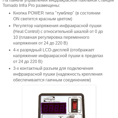
На панели управления инфракрасной паяльной станции
Tornado Infra Pro размещены:
Кнопка POWER типа "тумблер" (в состоянии
ON светится красным цветом)
Регулятор напряжения инфракрасной пушки
(Heat Control) с относительной шкалой от 0 до
10 (плавная регулировка переменного
напряжения от 24 до 220 В)
4-х разрядный LCD-дисплей (отображает
напряжение инфракрасной пушки в пределах
от 24 до 220 В)
3-х контактный разъем для подключения
инфракрасной пушки (надежность крепления
обеспечивается гаечным соединением)