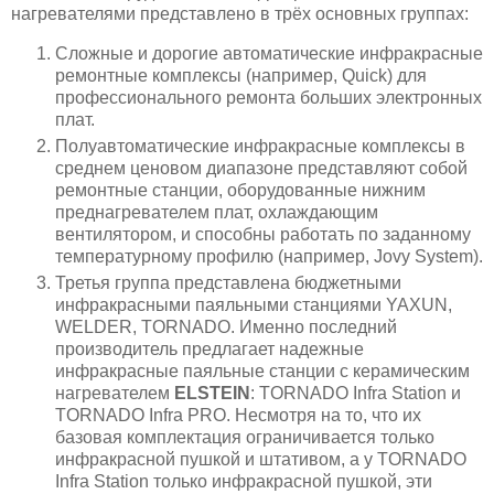
нагревателями представлено в трёх основных группах:
Сложные и дорогие автоматические инфракрасные
ремонтные комплексы (например, Quick) для
профессионального ремонта больших электронных
плат.
Полуавтоматические инфракрасные комплексы в
среднем ценовом диапазоне представляют собой
ремонтные станции, оборудованные нижним
преднагревателем плат, охлаждающим
вентилятором, и способны работать по заданному
температурному профилю (например, Jovy System).
Третья группа представлена бюджетными
инфракрасными паяльными станциями YAXUN,
WELDER, TORNADO. Именно последний
производитель предлагает надежные
инфракрасные паяльные станции с керамическим
нагревателем
ELSTEIN
: TORNADO Infra Station и
TORNADO Infra PRO. Несмотря на то, что их
базовая комплектация ограничивается только
инфракрасной пушкой и штативом, а у TORNADO
Infra Station только инфракрасной пушкой, эти