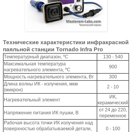
Технические характеристики инфракрасной
паяльной станции Tornado Infra Pro
Температурный диапазон, ºC
130 - 540
Максимальная температура
900
нагревательного элемента, ºC
Мощность нагревательного элемента, Вт
300
Длина волны ИК - излучения, мкм
2 - 10
(микрон)
ИК,
Нагревательный элемент
керамический
от 24 до 220,
Напряжение питания ИК пушки, В
переменное
Рабочая высота точки ИК излучения над
поверхностью обрабатываемой детали,
0 - 100